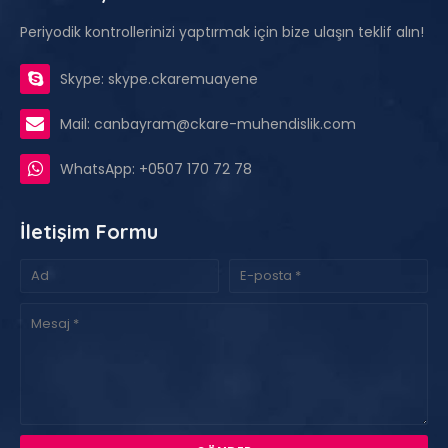
Periyodik kontrollerinizi yaptırmak için bize ulaşın teklif alın!
Skype: skype.ckaremuayene
Mail: canbayram@ckare-muhendislik.com
WhatsApp: +0507 170 72 78
İletişim Formu