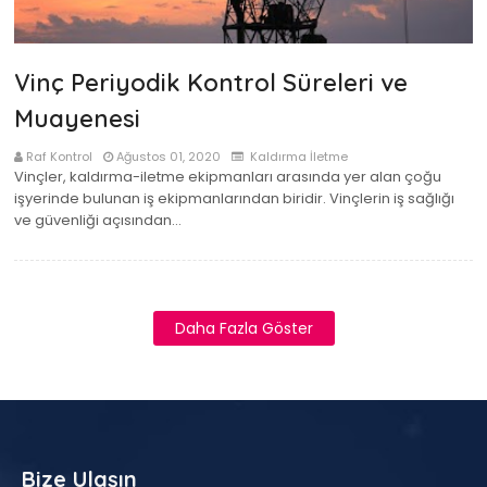
Vinç Periyodik Kontrol Süreleri ve
Muayenesi
Raf Kontrol
Ağustos 01, 2020
Kaldırma İletme
Vinçler, kaldırma-iletme ekipmanları arasında yer alan çoğu
işyerinde bulunan iş ekipmanlarından biridir. Vinçlerin iş sağlığı
ve güvenliği açısından…
Daha Fazla Göster
Bize Ulaşın