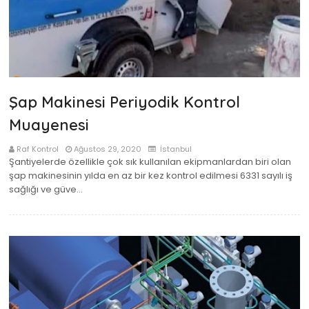
Şap Makinesi Periyodik Kontrol
Muayenesi
Raf Kontrol
Ağustos 29, 2020
İstanbul
Şantiyelerde özellikle çok sık kullanılan ekipmanlardan biri olan
şap makinesinin yılda en az bir kez kontrol edilmesi 6331 sayılı iş
sağlığı ve güve…