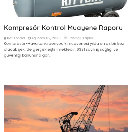
Kompresör Kontrol Muayene Raporu
Raf Kontrol
Ağustos 02, 2020
Basınçlı Kaplar
Kompresör-Hava tankı periyodik muayenesi yılda en az bir kez
olacak şekilde gerçekleştirilmektedir. 6331 sayılı iş sağlığı ve
güvenliği kanununa gör…