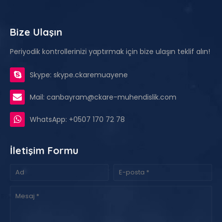
Bize Ulaşın
Periyodik kontrollerinizi yaptırmak için bize ulaşın teklif alın!
Skype: skype.ckaremuayene
Mail: canbayram@ckare-muhendislik.com
WhatsApp: +0507 170 72 78
İletişim Formu