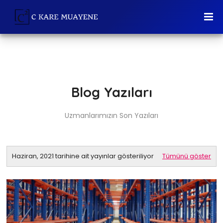
Blog Yazıları
Uzmanlarımızın Son Yazıları
Haziran, 2021 tarihine ait yayınlar gösteriliyor
Tümünü göster