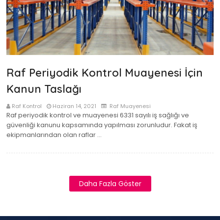
Raf Periyodik Kontrol Muayenesi İçin
Kanun Taslağı
Raf Kontrol
Haziran 14, 2021
Raf Muayenesi
Raf periyodik kontrol ve muayenesi 6331 sayılı iş sağlığı ve
güvenliği kanunu kapsamında yapılması zorunludur. Fakat iş
ekipmanlarından olan raflar …
Daha Fazla Göster