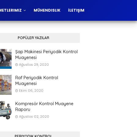
METLERIMIZ
MÜHENDISLIK
İLETIŞIM
POPÜLER YAZILAR
Şap Makinesi Periyodik Kontrol
Muayenesi
Ağustos 29, 2020
Raf Periyodik Kontrol
Muayenesi
Ekim 06, 2020
Kompresör Kontrol Muayene
Raporu
Ağustos 02, 2020
PERIYODIK KONTROL