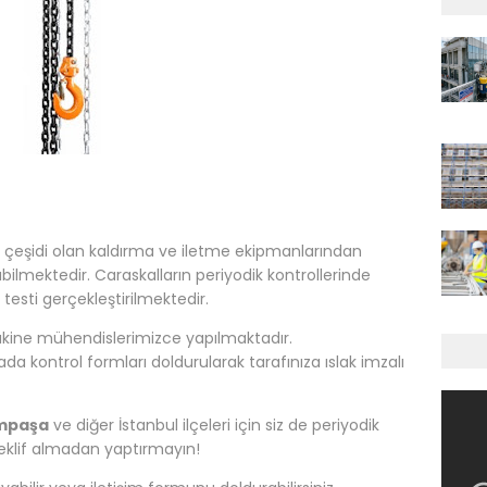
ak çeşidi olan kaldırma ve iletme ekipmanlarından
nılabilmektedir. Caraskalların periyodik kontrollerinde
testi gerçekleştirilmektedir.
 makine mühendislerimizce yapılmaktadır.
ada kontrol formları doldurularak tarafınıza ıslak imzalı
ampaşa
ve diğer İstanbul ilçeleri için siz de periyodik
eklif almadan yaptırmayın!