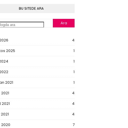
BU SITEDE ARA
 2026
4
tos 2025
1
 2024
1
 2022
1
an 2021
1
 2021
4
 2021
4
 2021
4
k 2020
7