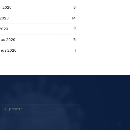
m 2020
6
 2020
14
 2020
7
tos 2020
5
uz 2020
1