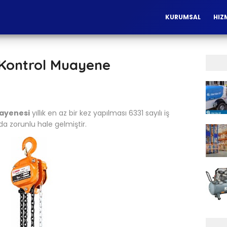
KURUMSAL
HIZ
 Kontrol Muayene
uayenesi
yıllık en az bir kez yapılması 6331 sayılı iş
a zorunlu hale gelmiştir.