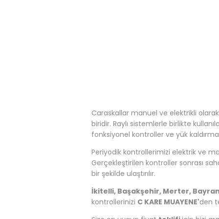
Caraskallar manuel ve elektrikli olar
biridir. Raylı sistemlerle birlikte kulla
fonksiyonel kontroller ve yük kaldırma 
Periyodik kontrollerimizi elektrik ve
Gerçekleştirilen kontroller sonrası sah
bir şekilde ulaştırılır.
İkitelli, Başakşehir, Merter, Bayr
kontrollerinizi
C KARE MUAYENE'
den t