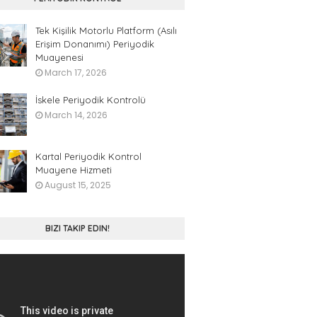
Tek Kişilik Motorlu Platform (Asılı
Erişim Donanımı) Periyodik
Muayenesi
March 17, 2026
İskele Periyodik Kontrolü
March 14, 2026
Kartal Periyodik Kontrol
Muayene Hizmeti
August 15, 2025
BIZI TAKIP EDIN!