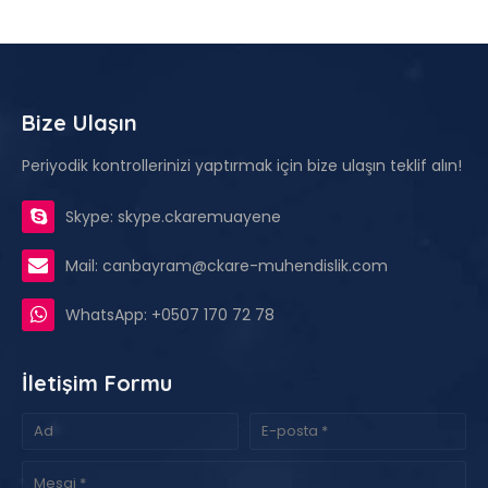
Bize Ulaşın
Periyodik kontrollerinizi yaptırmak için bize ulaşın teklif alın!
Skype: skype.ckaremuayene
Mail: canbayram@ckare-muhendislik.com
WhatsApp: +0507 170 72 78
İletişim Formu