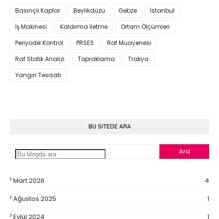
Basınçlı Kaplar
Beylikdüzü
Gebze
İstanbul
İş Makinesi
Kaldırma İletme
Ortam Ölçümleri
Periyodik Kontrol
PRSES
Raf Muayenesi
Raf Statik Analizi
Topraklama
Trakya
Yangın Tesisatı
BU SITEDE ARA
Mart 2026
4
Ağustos 2025
1
Eylül 2024
1