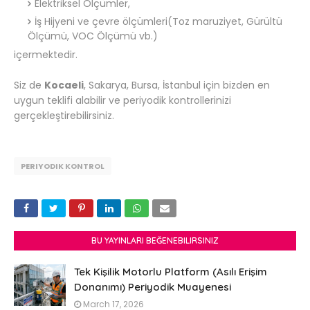
Elektriksel Ölçümler,
İş Hijyeni ve çevre ölçümleri(Toz maruziyet, Gürültü
Ölçümü, VOC Ölçümü vb.)
içermektedir.
Siz de
Kocaeli
, Sakarya, Bursa, İstanbul için bizden en
uygun teklifi alabilir ve periyodik kontrollerinizi
gerçekleştirebilirsiniz.
PERIYODIK KONTROL
BU YAYINLARI BEĞENEBILIRSINIZ
Tek Kişilik Motorlu Platform (Asılı Erişim
Donanımı) Periyodik Muayenesi
March 17, 2026