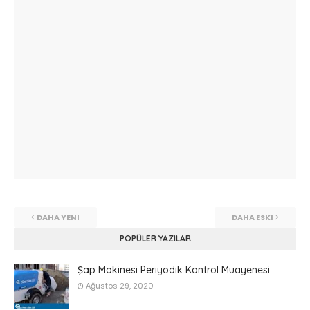
DAHA YENI
DAHA ESKI
POPÜLER YAZILAR
Şap Makinesi Periyodik Kontrol Muayenesi
Ağustos 29, 2020