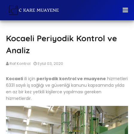
Kocaeli Periyodik Kontrol ve
Analiz
Raf Kontrol
Eylül 03, 2020
Kocaeli
ili için
periyodik kontrol ve muayene
hizmetleri
6331 sayılı iş sağlığı ve güvenliği kanunu kapsamında yılda
en az bir kez yetkili kişilerce yapılması gereken
hizmetlerdir.