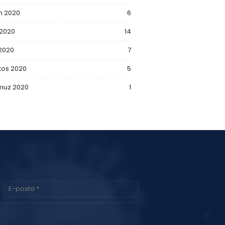
m 2020
6
 2020
14
 2020
7
tos 2020
5
uz 2020
1