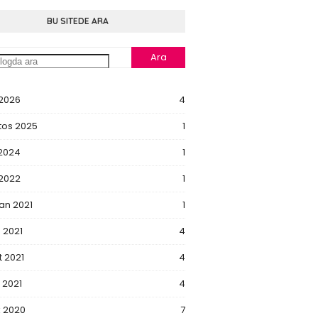
BU SITEDE ARA
 2026
4
tos 2025
1
 2024
1
 2022
1
an 2021
1
 2021
4
 2021
4
 2021
4
k 2020
7