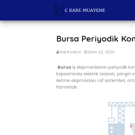
Bursa Periyodik Kon
Raf Kontrol
Ekim 22, 2020
Bursa
İş ekipmanlarının periyodik kont
kapsamında elektrik tesisatı, yangın v
iletme ekipmanları, raf sistemleri, or
hizmetidir.