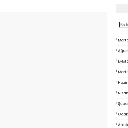
Mart
Ağus
Eylül
Mart
Hazir
Nisan
Şubat
Ocak
Aralı