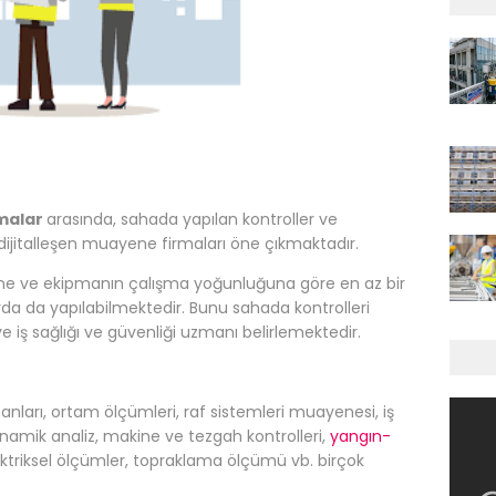
rmalar
arasında, sahada yapılan kontroller ve
ijitalleşen muayene firmaları öne çıkmaktadır.
lizine ve ekipmanın çalışma yoğunluğuna göre en az bir
arda da yapılabilmektedir. Bunu sahada kontrolleri
 iş sağlığı ve güvenliği uzmanı belirlemektedir.
anları, ortam ölçümleri, raf sistemleri muayenesi, iş
inamik analiz, makine ve tezgah kontrolleri,
yangın-
ektriksel ölçümler, topraklama ölçümü vb. birçok