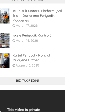
Tek Kişilik Motorlu Platform (Asılı
Erişim Donanımı) Periyodik
Muayenesi
March 17, 2026
İskele Periyodik Kontrolü
March 14, 2026
Kartal Periyodik Kontrol
Muayene Hizmeti
August 15, 2025
BIZI TAKIP EDIN!