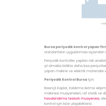
Bursa periyodik kontrol yapan fi
standartların uygulanması açısından d
Periyodik kontroller yapılan risk ana
yıl olmakla birlikte daha kısa periyotl
yapan makine ve elektrik mühendisi ve
Periyodik Kontrol Bursa
İçin;
Basınçlı Kaplar, Kaldırma iletme ekipm
makinesi muayeneleri, raf statik ve d
havalandırma tesisatı muayenesi
, el
kontrol için bize ulaşabilirsiniz.