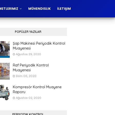
METLERIMIZ
MÜHENDISLIK
İLETIŞIM
POPÜLER YAZILAR
Şap Makinesi Periyodik Kontrol
Muayenesi
Ağustos 29, 2020
Raf Periyodik Kontrol
Muayenesi
Ekim 06, 2020
Kompresör Kontrol Muayene
Raporu
Ağustos 02, 2020
PERIYODIK KONTROL