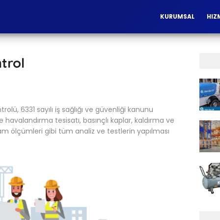
KURUMSAL
HIZ
trol
rolü, 6331 sayılı iş sağlığı ve güvenliği kanunu
e havalandırma tesisatı, basınçlı kaplar, kaldırma ve
tam ölçümleri gibi tüm analiz ve testlerin yapılması