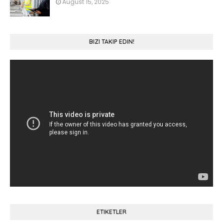
August 15, 2025
BIZI TAKIP EDIN!
ETIKETLER