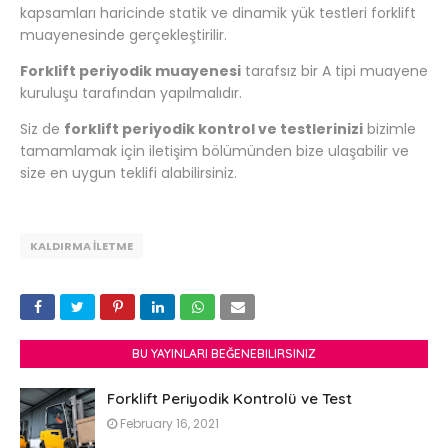
kapsamları haricinde statik ve dinamik yük testleri forklift
muayenesinde gerçekleştirilir.
Forklift periyodik muayenesi
tarafsız bir A tipi muayene
kuruluşu tarafından yapılmalıdır.
Siz de
forklift periyodik kontrol ve testlerinizi
bizimle
tamamlamak için iletişim bölümünden bize ulaşabilir ve
size en uygun teklifi alabilirsiniz.
KALDIRMA İLETME
BU YAYINLARI BEĞENEBILIRSINIZ
Forklift Periyodik Kontrolü ve Test
February 16, 2021