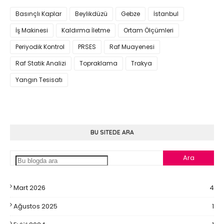
Basınçlı Kaplar
Beylikdüzü
Gebze
İstanbul
İş Makinesi
Kaldırma İletme
Ortam Ölçümleri
Periyodik Kontrol
PRSES
Raf Muayenesi
Raf Statik Analizi
Topraklama
Trakya
Yangın Tesisatı
BU SITEDE ARA
Mart 2026
4
Ağustos 2025
1