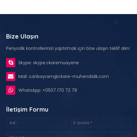
Bize Ulaşın
Periyodik kontrollerinizi yaptırmak için bize ulaşın teklif alın!
Skype: skype.ckaremuayene
Mail: canbayram@ckare-muhendislik.com
WhatsApp: +0507 170 72 78
İletişim Formu