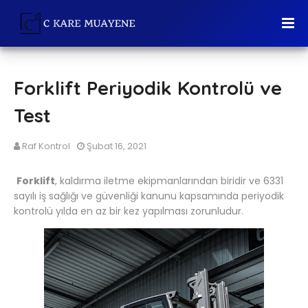
Forklift Periyodik Kontrolü ve
Test
Raf Kontrol
Şubat 16, 2021
Forklift
, kaldırma iletme ekipmanlarından biridir ve 6331
sayılı iş sağlığı ve güvenliği kanunu kapsamında periyodik
kontrolü yılda en az bir kez yapılması zorunludur.