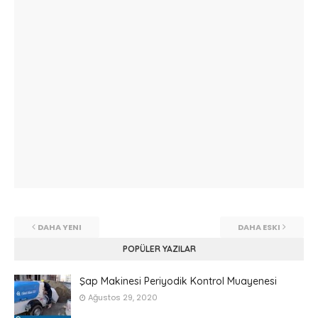
DAHA YENI
DAHA ESKI
POPÜLER YAZILAR
Şap Makinesi Periyodik Kontrol Muayenesi
Ağustos 29, 2020