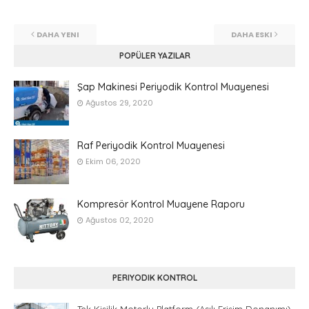
DAHA YENI
DAHA ESKI
POPÜLER YAZILAR
Şap Makinesi Periyodik Kontrol Muayenesi
Ağustos 29, 2020
Raf Periyodik Kontrol Muayenesi
Ekim 06, 2020
Kompresör Kontrol Muayene Raporu
Ağustos 02, 2020
PERIYODIK KONTROL