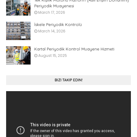
Tek Kişilik Motorlu Platform (Asılı Erişim Donanımı)
Periyodik Muayenesi
March 17, 2026
İskele Periyodik Kontrolü
March 14, 2026
Kartal Periyodik Kontrol Muayene Hizmeti
August 15, 2025
BIZI TAKIP EDIN!