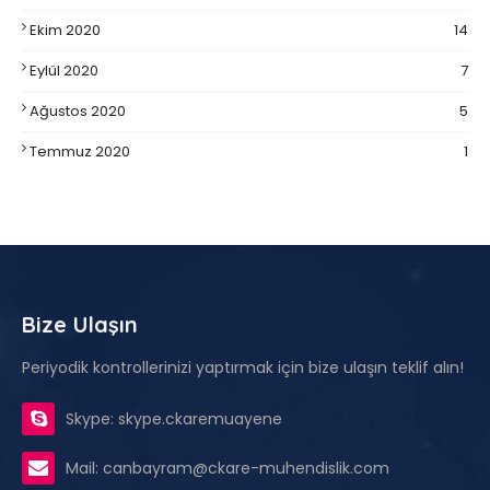
Ekim 2020
14
Eylül 2020
7
Ağustos 2020
5
Temmuz 2020
1
Bize Ulaşın
Periyodik kontrollerinizi yaptırmak için bize ulaşın teklif alın!
Skype: skype.ckaremuayene
Mail: canbayram@ckare-muhendislik.com