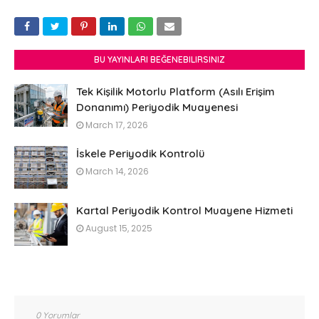
BU YAYINLARI BEĞENEBILIRSINIZ
Tek Kişilik Motorlu Platform (Asılı Erişim
Donanımı) Periyodik Muayenesi
March 17, 2026
İskele Periyodik Kontrolü
March 14, 2026
Kartal Periyodik Kontrol Muayene Hizmeti
August 15, 2025
0 Yorumlar