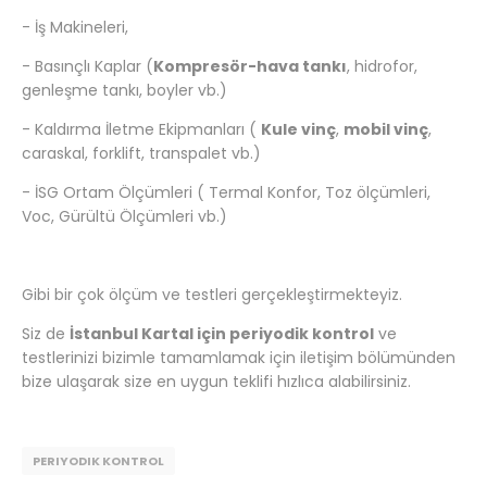
- İş Makineleri,
- Basınçlı Kaplar (
Kompresör-hava tankı
, hidrofor,
genleşme tankı, boyler vb.)
- Kaldırma İletme Ekipmanları (
Kule vinç
,
mobil vinç
,
caraskal, forklift, transpalet vb.)
- İSG Ortam Ölçümleri ( Termal Konfor, Toz ölçümleri,
Voc, Gürültü Ölçümleri vb.)
Gibi bir çok ölçüm ve testleri gerçekleştirmekteyiz.
Siz de
İstanbul Kartal için periyodik kontrol
ve
testlerinizi bizimle tamamlamak için iletişim bölümünden
bize ulaşarak size en uygun teklifi hızlıca alabilirsiniz.
PERIYODIK KONTROL