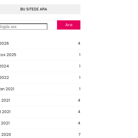
BU SITEDE ARA
 2026
4
tos 2025
1
 2024
1
 2022
1
an 2021
1
 2021
4
 2021
4
 2021
4
k 2020
7