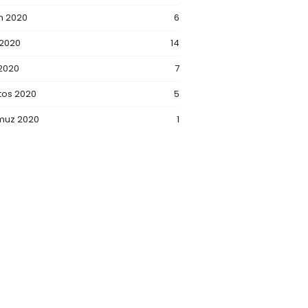
m 2020
6
 2020
14
 2020
7
tos 2020
5
uz 2020
1