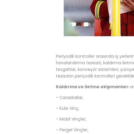
Periyodik kontroller arasında iş yerleri
havalandırma tesisatı, kaldırma iletme 
tezgahlar, konveyör sistemleri, yürüy
tesisatın periyodik kontrolleri gereklidir
Kaldırma ve iletme ekipmanları
ar
- Caraskallar,
- Kule Vinç,
- Mobil Vinçler,
- Pergel Vinçler,