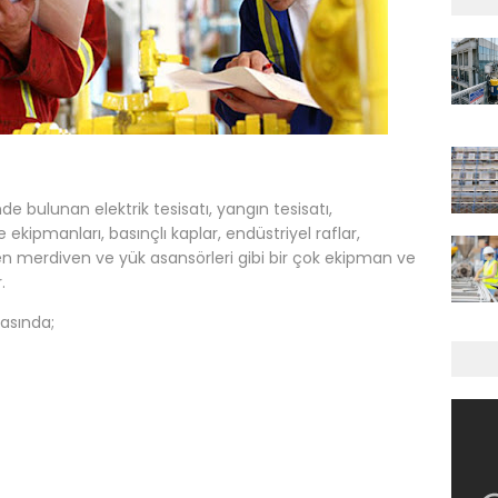
nde bulunan elektrik tesisatı, yangın tesisatı,
ekipmanları, basınçlı kaplar, endüstriyel raflar,
en merdiven ve yük asansörleri gibi bir çok ekipman ve
.
asında;