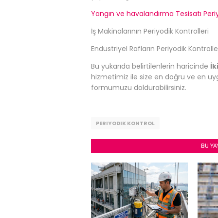
Yangın ve havalandırma Tesisatı Periy
İş Makinalarının Periyodik Kontrolleri
Endüstriyel Rafların Periyodik Kontrolle
Bu yukarıda belirtilenlerin haricinde
İk
hizmetimiz ile size en doğru ve en uygu
formumuzu doldurabilirsiniz.
PERIYODIK KONTROL
BU YA