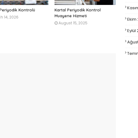
Kası
 Periyodik Kontrolü
Kartal Periyodik Kontrol
Muayene Hizmeti
h 14, 2026
Ekim
August 15, 2025
Eylül
Ağus
Temm