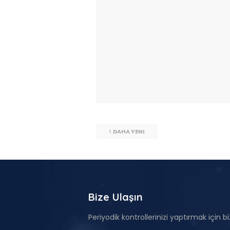
DAHA YENI
Bize Ulaşın
Periyodik kontrollerinizi yaptırmak için biz