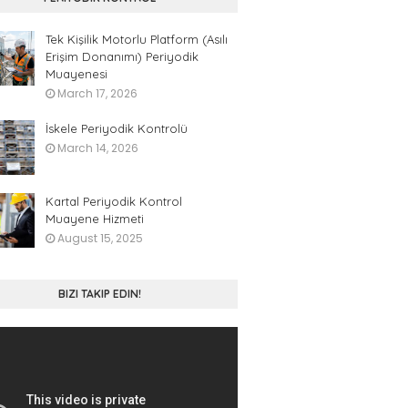
Tek Kişilik Motorlu Platform (Asılı
Erişim Donanımı) Periyodik
Muayenesi
March 17, 2026
İskele Periyodik Kontrolü
March 14, 2026
Kartal Periyodik Kontrol
Muayene Hizmeti
August 15, 2025
BIZI TAKIP EDIN!