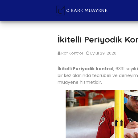
İkitelli Periyodik Ko
Raf Kontrol
Eylül 29, 2020
İkitelli Periyodik kontrol
, 6331 sayıl
bir kez alanında tecrübeli ve deneyi
muayene hizmetidir.