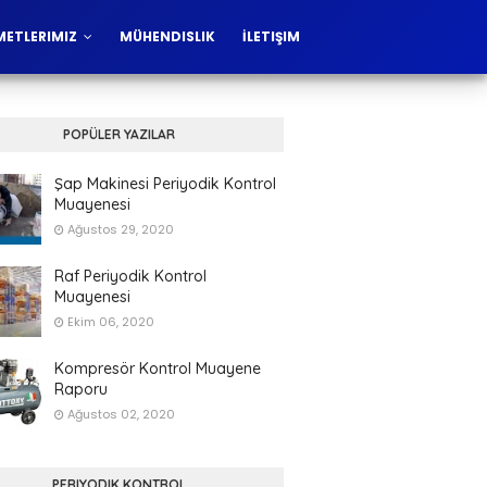
METLERIMIZ
MÜHENDISLIK
İLETIŞIM
POPÜLER YAZILAR
Şap Makinesi Periyodik Kontrol
Muayenesi
Ağustos 29, 2020
Raf Periyodik Kontrol
Muayenesi
Ekim 06, 2020
Kompresör Kontrol Muayene
Raporu
Ağustos 02, 2020
PERIYODIK KONTROL