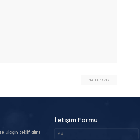
DAHA ESKI
İletişim Formu
e ulaşın teklif alın!