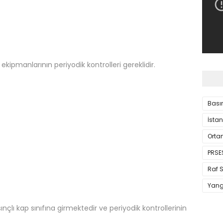
ekipmanlarının periyodik kontrolleri gereklidir.
Basın
İstan
Orta
PRSE
Raf S
Yang
ınçlı kap sınıfına girmektedir ve periyodik kontrollerinin