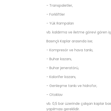
- Transpaletler,
- Forkliftler
- Yük Rampaları
vb. kaldırma ve iletme görevi gören iş 
Basınçlı Kaplar arasında ise;
- Kompresör ve hava tankı,
- Buhar kazanı,
- Buhar jeneratörü,
- Kalorifer kazanı,
- Genleşme tankı ve hidrofor,
- Otoklav
vb. 0,5 bar üzerinde çalışan kaplar bas
yapılması gereklidir.