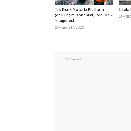
Tek Kişilik Motorlu Platform
İskele
(Asılı Erişim Donanımı) Periyodik
Marc
Muayenesi
March 17, 2026
0 Yorumlar