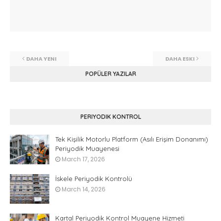
DAHA YENI
DAHA ESKI
POPÜLER YAZILAR
PERIYODIK KONTROL
Tek Kişilik Motorlu Platform (Asılı Erişim Donanımı)
Periyodik Muayenesi
March 17, 2026
İskele Periyodik Kontrolü
March 14, 2026
Kartal Periyodik Kontrol Muayene Hizmeti