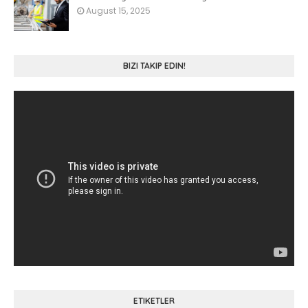
August 15, 2025
BIZI TAKIP EDIN!
ETIKETLER