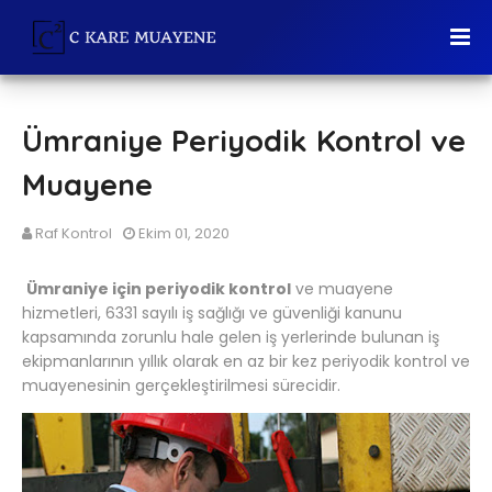
Ümraniye Periyodik Kontrol ve
Muayene
Raf Kontrol
Ekim 01, 2020
Ümraniye için periyodik kontrol
ve muayene
hizmetleri, 6331 sayılı iş sağlığı ve güvenliği kanunu
kapsamında zorunlu hale gelen iş yerlerinde bulunan iş
ekipmanlarının yıllık olarak en az bir kez periyodik kontrol ve
muayenesinin gerçekleştirilmesi sürecidir.