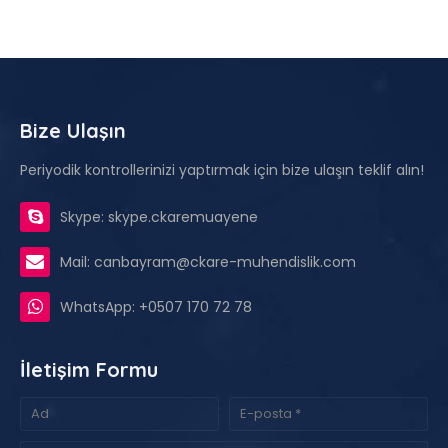
Bize Ulaşın
Periyodik kontrollerinizi yaptırmak için bize ulaşın teklif alın!
Skype: skype.ckaremuayene
Mail: canbayram@ckare-muhendislik.com
WhatsApp: +0507 170 72 78
İletişim Formu