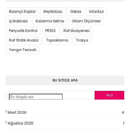
Basınçlı Kaplar
Beylikdüzü
Gebze
İstanbul
İş Makinesi
Kaldırma İletme
Ortam Ölçümleri
Periyodik Kontrol
PRSES
Raf Muayenesi
Raf Statik Analizi
Topraklama
Trakya
Yangın Tesisatı
BU SITEDE ARA
Mart 2026
4
Ağustos 2025
1