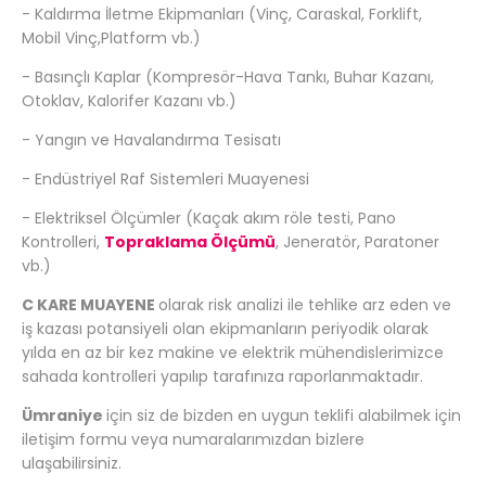
- Kaldırma İletme Ekipmanları (Vinç, Caraskal, Forklift,
Mobil Vinç,Platform vb.)
- Basınçlı Kaplar (Kompresör-Hava Tankı, Buhar Kazanı,
Otoklav, Kalorifer Kazanı vb.)
- Yangın ve Havalandırma Tesisatı
- Endüstriyel Raf Sistemleri Muayenesi
- Elektriksel Ölçümler (Kaçak akım röle testi, Pano
Kontrolleri,
Topraklama Ölçümü
, Jeneratör, Paratoner
vb.)
C KARE MUAYENE
olarak risk analizi ile tehlike arz eden ve
iş kazası potansiyeli olan ekipmanların periyodik olarak
yılda en az bir kez makine ve elektrik mühendislerimizce
sahada kontrolleri yapılıp tarafınıza raporlanmaktadır.
Ümraniye
için siz de bizden en uygun teklifi alabilmek için
iletişim formu veya numaralarımızdan bizlere
ulaşabilirsiniz.