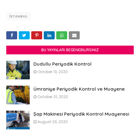
İSTANBUL
BU YAYINLARI BEĞENEBILIRSINIZ
Dudullu Periyodik Kontrol
October 13, 2020
Ümraniye Periyodik Kontrol ve Muayene
October 01, 2020
Şap Makinesi Periyodik Kontrol Muayenesi
August 29, 2020