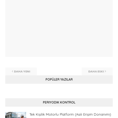
DAHA YENI
DAHA ESKI
POPÜLER YAZILAR
PERIYODIK KONTROL
Tek Kişilik Motorlu Platform (Asılı Erişim Donanımı)