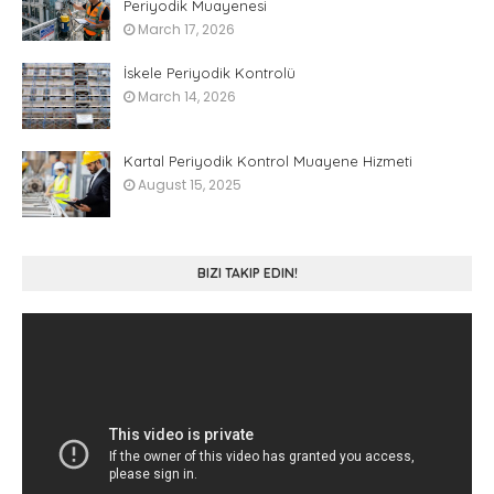
Periyodik Muayenesi
March 17, 2026
İskele Periyodik Kontrolü
March 14, 2026
Kartal Periyodik Kontrol Muayene Hizmeti
August 15, 2025
BIZI TAKIP EDIN!