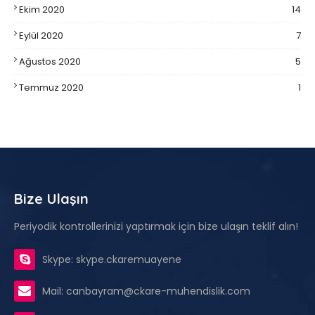
Ekim 2020
14
Eylül 2020
7
Ağustos 2020
5
Temmuz 2020
1
Bize Ulaşın
Periyodik kontrollerinizi yaptırmak için bize ulaşın teklif alın!
Skype: skype.ckaremuayene
Mail: canbayram@ckare-muhendislik.com